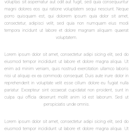
voluptas sit aspernatur aut odit aut fugit, sed quia consequuntur
magni dolores eos qui ratione voluptatem sequi nesciunt. Neque
porro quisquam est, qui dolorem ipsum quia dolor sit amet,
consectetur, adipisci velit, sed quia non numquam eius modi
tempora incidunt ut labore et dolore magnam aliquam quaerat
voluptatem.
Lorem ipsum dolor sit amet, consectetur adipi sicing elit, sed do
eiusmod tempor incididunt ut labore et dolore magna aliqua. Ut
enim ad minim veniam, quis nostrud exercitation ullamco laboris
nisi ut aliquip ex ea commodo consequat. Duis aute irure dolor in
reprehenderit in voluptate velit esse cillum dolore eu fugiat nulla
pariatur. Excepteur sint occaecat cupidatat non proident, sunt in
culpa qui officia deserunt mollit anim id est laborum. Sed ut
perspiciatis unde omnis.
Lorem ipsum dolor sit amet, consectetur adipi sicing elit, sed do
eiusmod tempor incididunt ut labore et dolore magna aliqua. Ut