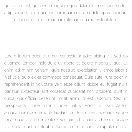
quisquam est, qui dolorem ipsum quia dolor sit amet, consectetur,
adipisci velit, sed quia non numquam eius modi tempora incidunt
ut labore et dolore magnam aliquam quaerat voluptatem.
Lorem ipsum dolor sit amet, consectetur adipi sicing elit, sed do
eiusmod tempor incididunt ut labore et dolore magna aliqua. Ut
enim ad minim veniam, quis nostrud exercitation ullamco laboris
nisi ut aliquip ex ea commodo consequat. Duis aute irure dolor in
reprehenderit in voluptate velit esse cillum dolore eu fugiat nulla
pariatur. Excepteur sint occaecat cupidatat non proident, sunt in
culpa qui officia deserunt mollit anim id est laborum. Sed ut
perspiciatis unde omnis iste natus error sit voluptatem
accusantium doloremque laudantium, totam rem aperiam, eaque
ipsa quae ab illo inventore veritatis et quasi architecto beatae
vitaedicta sunt explicabo. Nemo enim ipsam voluptatem quia